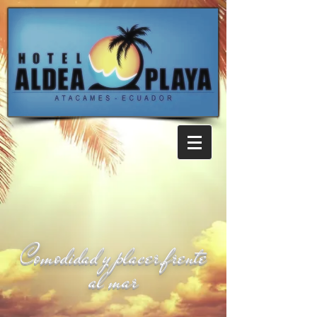
Comodidad y placer frente
al mar